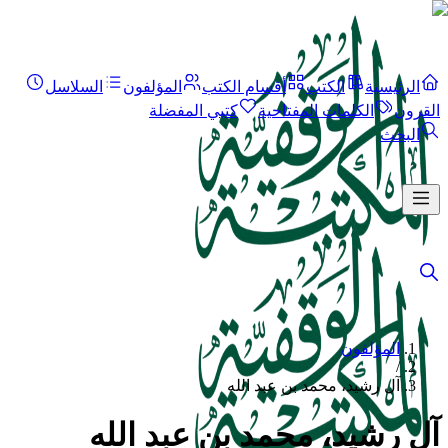
الرئيسية
الكتب
أقسام الكتب
المؤلفون
السلاسل
القرون
الكلمات المفتاحية
كتبي المفضلة
البحث
المؤلفون
/
آل رشيد، محمد بن عبد الله
آل رشيد، محمد بن عبد الله