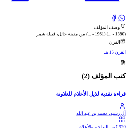
وصف المؤلف
(1380 - ...) (1961 - ...) من مدينة حائل، قبيلة شمر
القرن
القرن 15 هـ
كتب المؤلف (2)
قراءة نقدية لذيل الأعلام للعلاونة
آل رشيد، محمد بن عبد الله
920 كتب التراجم والأعلام