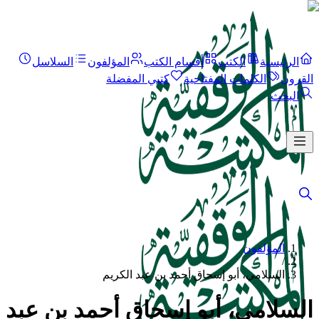
الرئيسية
الكتب
أقسام الكتب
المؤلفون
السلاسل
القرون
الكلمات المفتاحية
كتبي المفضلة
البحث
المؤلفون
/
السلامي، أبو إسحاق أحمد بن عبد الكريم
السلامي، أبو إسحاق أحمد بن عبد