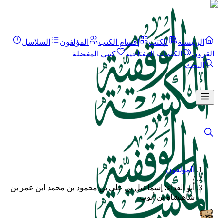
الرئيسية
الكتب
أقسام الكتب
المؤلفون
السلاسل
القرون
الكلمات المفتاحية
كتبي المفضلة
البحث
المؤلفون
/
أبو الفداء؛ إسماعيل بن علي بن محمود بن محمد ابن عمر بن
شاهنشاه بن أيوب