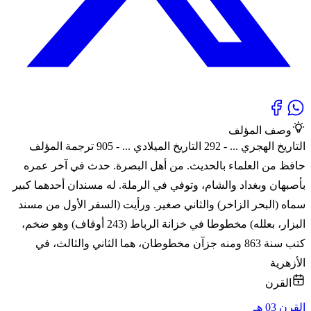
وصف المؤلف
التاريخ الهجري ... - 292 التاريخ الميلادي ... - 905 ترجمة المؤلف
حافظ من العلماء بالحديث. من أهل البصرة. حدث في آخر عمره
بأصبهان وبغداد والشام، وتوفي في الرملة. له مسندان أحدهما كبير
سماه (البحر الزاخر) والثاني صغير. ورأيت (السفر الأول من مسند
البزار، بعلله) مخطوطا في خزانة الرباط (243 أوقاف) وهو ضخم،
كتب سنة 863 ومنه جزآن مخطوطان، هما الثاني والثالث، في
الأزهرية
القرن
القرن 03 هـ