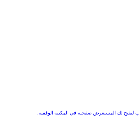
تاب ليفتح لك المستعرض صفحته في المكتبة الوقفية.