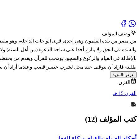
وصف المؤلف
من مصر من بلدة القلمون وهى إحدى قرى الواحات الداخلة، وهو مقيم 
والشدة فى الحق ولا ينازع أحدا على ساحة الدعوة (من أهل السنة) ولا
بالإطالة في القيام والركوع والسجود ,ومحب للقرآن ويقدم من يحفظه,
طلبته فاراد أن يتوقف عند محل لشرب عصير قصب وعندما أراد أن ي
عرض المزيد
القرن
القرن 15 هـ
كتب المؤلف (12)
أحكام الصيام والقيام وزكاة الفطر