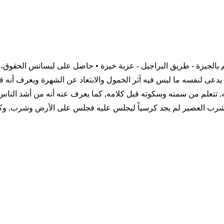
بالجيزة - طريق البراجيل - عزبة خيزة • حاصل على ليسانس الحقوق، ت
 يدعى لنفسه ما ليس فيه آثر الخمول والابتعاد عن الشهرة ويعرف أنه 
 تتعلم من سمته وسكوته قبل كلامه, كما يعرف عنه أنه من أشد الناس 
شرب العصير لم يجد كرسياً ليجلس عليه فجلس على الأرض وشرب, وك