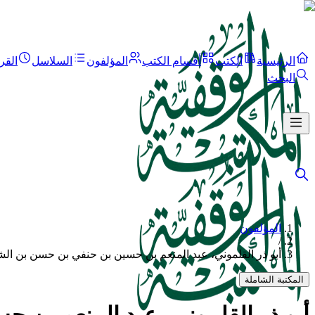
الرئيسية
الكتب
أقسام الكتب
المؤلفون
السلاسل
القر
البحث
المؤلفون
/
أبو ذر القلموني، عبد المنعم بن حسين بن حنفي بن حسن بن الش
المكتبة الشاملة