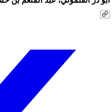
أبو ذر القلموني، عبد المنعم بن 