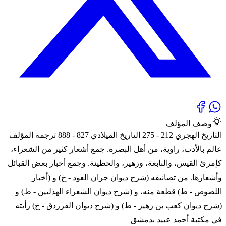
وصف المؤلف
التاريخ الهجري 212 - 275 التاريخ الميلادي 827 - 888 ترجمة المؤلف
عالم بالأدب، راوية، من أهل البصرة. جمع أشعار كثير من الشعراء،
كإمرئ القيس، والنابغة، وزهير، والحطيئة. وجمع أخبار بعض القبائل
وأشعارها. من تصانيفه (شرح ديوان جران العود - خ) و (أخبار
اللصوص - ط) قطعة منه، و (شرح ديوان الشعراء الهذليين - ط) و
(شرح ديوان كعب بن زهير - ط) و (شرح ديوان الفرزدق - خ) رأيته
في مكتبة أحمد عبيد بدمشق