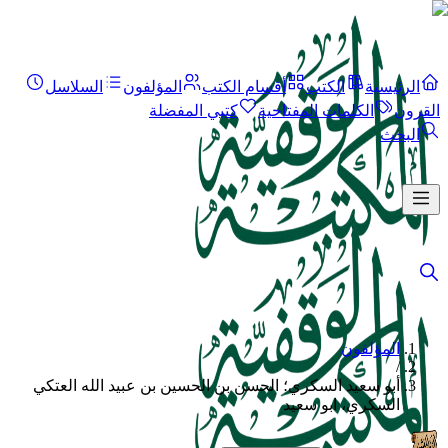
الرئيسية
الكتب
أقسام الكتب
المؤلفون
السلاسل
القرون
الكلمات المفتاحية
كتبي المفضلة
البحث
المؤلفون
/
أبو سعيد السكري؛ الحسن بن الحسين بن عبيد الله العتكي
السكري، ابو سعيد