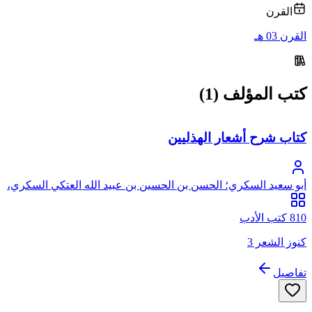
القرن
القرن 03 هـ
كتب المؤلف (1)
كتاب شرح أشعار الهذليين
أبو سعيد السكري؛ الحسن بن الحسين بن عبيد الله العتكي السكري،
ابو سعيد
810 كتب الأدب
كنوز الشعر 3
تفاصيل