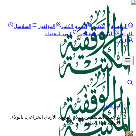
الرئيسية
الكتب
أقسام الكتب
المؤلفون
السلاسل
القرون
الكلمات المفتاحية
كتبي المفضلة
البحث
المؤلفون
/
أبو عبيد؛ القاسم بن سلام الهروي الأزدي الخزاعي، بالولاء،
الخراساني البغدادي، أبو عبيد