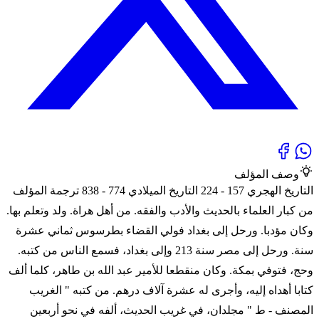
وصف المؤلف
التاريخ الهجري 157 - 224 التاريخ الميلادي 774 - 838 ترجمة المؤلف
من كبار العلماء بالحديث والأدب والفقه. من أهل هراة. ولد وتعلم بها.
وكان مؤدبا. ورحل إلى بغداد فولي القضاء بطرسوس ثماني عشرة
سنة. ورحل إلى مصر سنة 213 وإلى بغداد، فسمع الناس من كتبه.
وحج، فتوفي بمكة. وكان منقطعا للأمير عبد الله بن طاهر، كلما ألف
كتابا أهداه إليه، وأجرى له عشرة آلاف درهم. من كتبه " الغريب
المصنف - ط " مجلدان، في غريب الحديث، ألفه في نحو أربعين