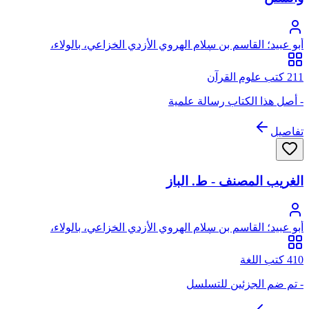
أبو عبيد؛ القاسم بن سلام الهروي الأزدي الخزاعي، بالولاء،
الخراساني البغدادي، أبو عبيد
211 كتب علوم القرآن
- أصل هذا الكتاب رسالة علمية
تفاصيل
الغريب المصنف - ط. الباز
أبو عبيد؛ القاسم بن سلام الهروي الأزدي الخزاعي، بالولاء،
الخراساني البغدادي، أبو عبيد
410 كتب اللغة
- تم ضم الجزئين للتسلسل