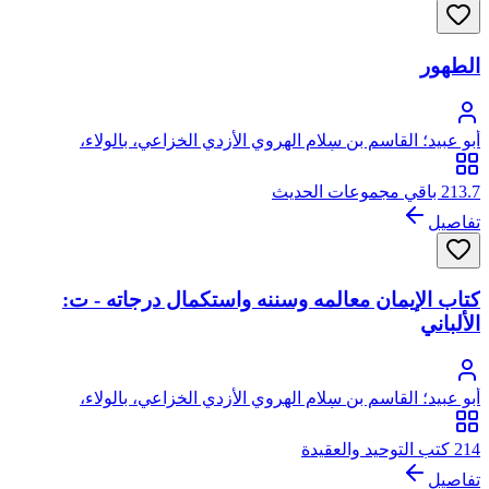
الطهور
أبو عبيد؛ القاسم بن سلام الهروي الأزدي الخزاعي، بالولاء،
الخراساني البغدادي، أبو عبيد
213.7 باقي مجموعات الحديث
تفاصيل
كتاب الإيمان معالمه وسننه واستكمال درجاته - ت:
الألباني
أبو عبيد؛ القاسم بن سلام الهروي الأزدي الخزاعي، بالولاء،
الخراساني البغدادي، أبو عبيد
214 كتب التوحيد والعقيدة
تفاصيل