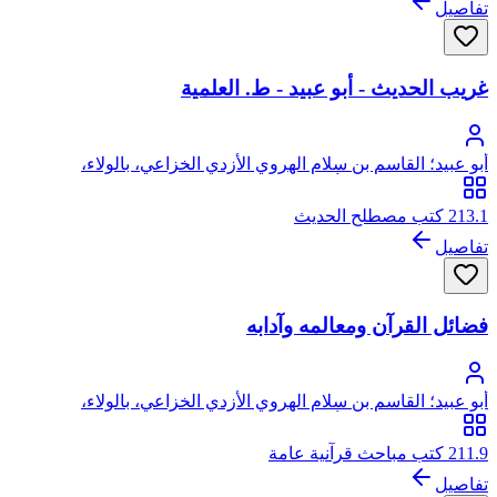
تفاصيل
غريب الحديث - أبو عبيد - ط. العلمية
أبو عبيد؛ القاسم بن سلام الهروي الأزدي الخزاعي، بالولاء،
الخراساني البغدادي، أبو عبيد
213.1 كتب مصطلح الحديث
تفاصيل
فضائل القرآن ومعالمه وآدابه
أبو عبيد؛ القاسم بن سلام الهروي الأزدي الخزاعي، بالولاء،
الخراساني البغدادي، أبو عبيد
211.9 كتب مباحث قرآنية عامة
تفاصيل