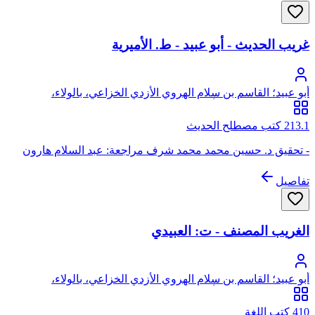
غريب الحديث - أبو عبيد - ط. الأميرية
أبو عبيد؛ القاسم بن سلام الهروي الأزدي الخزاعي، بالولاء،
الخراساني البغدادي، أبو عبيد
213.1 كتب مصطلح الحديث
- تحقيق د. حسين محمد محمد شرف مراجعة: عبد السلام هارون
تفاصيل
الغريب المصنف - ت: العبيدي
أبو عبيد؛ القاسم بن سلام الهروي الأزدي الخزاعي، بالولاء،
الخراساني البغدادي، أبو عبيد
410 كتب اللغة