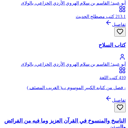
أبو عبيد؛ القاسم بن سلام الهروي الأزدي الخزاعي، بالولاء،
الخراساني البغدادي، أبو عبيد
213.1 كتب مصطلح الحديث
تفاصيل
كتاب السلاح
أبو عبيد؛ القاسم بن سلام الهروي الأزدي الخزاعي، بالولاء،
الخراساني البغدادي، أبو عبيد
410 كتب اللغة
- فصل من كتابه الكبير الموسوم ب( الغريب المصئف )
تفاصيل
الناسخ والمنسوخ في القرآن العزيز وما فيه من الفرائض
والسنن