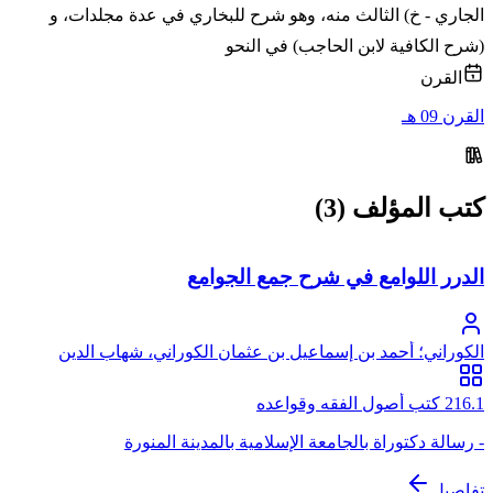
الجاري - خ) الثالث منه، وهو شرح للبخاري في عدة مجلدات، و
(شرح الكافية لابن الحاجب) في النحو
القرن
القرن 09 هـ
كتب المؤلف (3)
الدرر اللوامع في شرح جمع الجوامع
الكوراني؛ أحمد بن إسماعيل بن عثمان الكوراني، شهاب الدين
الشافعي ثم الحنفي
216.1 كتب أصول الفقه وقواعده
- رسالة دكتوراة بالجامعة الإسلامية بالمدينة المنورة
تفاصيل