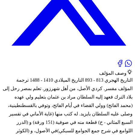
وصف المؤلف
التاريخ الهجري 813 - 893 التاريخ الميلادي 1410 - 1488 ترجمة
المؤلف مفسر. كردي الأصل، من أهل شهرزور. تعلم بمصر رحل إلى
بلاد الترك فعهد إليه السلطان مراد بن عثمان بتعليم ولي عهده
(محمد الفاتح) وولي القضاء في أيام الفاتح، وتوفي بالقسطنطينية،
وصلى عليه السلطان بايزيد. له كتب منها (غاية الأماني في تفسير
السبع المثاني - خ) قطعة منه في صوفية (151 ورقة) و (الدرر
اللوامع في شرح جمع الجوامع للسبكي)في الأصول، و (الكوثر