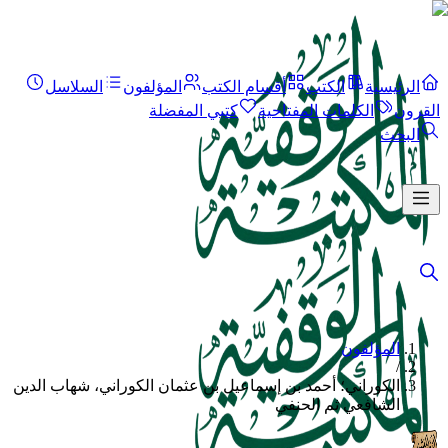
الرئيسية
الكتب
أقسام الكتب
المؤلفون
السلاسل
القرون
الكلمات المفتاحية
كتبي المفضلة
البحث
المؤلفون
/
الكوراني؛ أحمد بن إسماعيل بن عثمان الكوراني، شهاب الدين
الشافعي ثم الحنفي