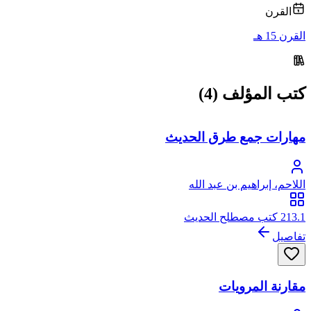
القرن
القرن 15 هـ
كتب المؤلف (4)
مهارات جمع طرق الحديث
اللاحم، إبراهيم بن عبد الله
213.1 كتب مصطلح الحديث
تفاصيل
مقارنة المرويات