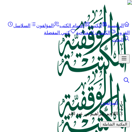
الرئيسية
الكتب
أقسام الكتب
المؤلفون
السلاسل
القرون
الكلمات المفتاحية
كتبي المفضلة
البحث
المؤلفون
/
اللاحم، إبراهيم بن عبد الله
المكتبة الشاملة