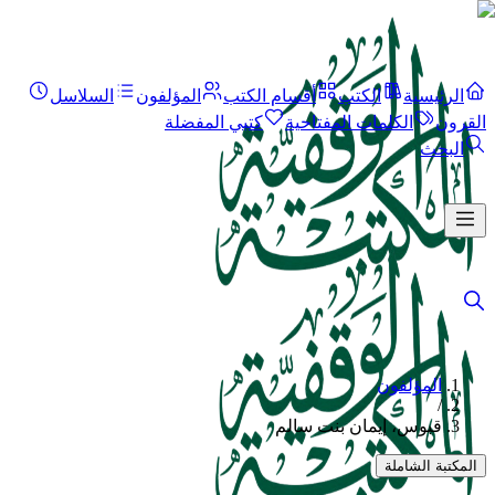
الرئيسية
الكتب
أقسام الكتب
المؤلفون
السلاسل
القرون
الكلمات المفتاحية
كتبي المفضلة
البحث
المؤلفون
/
قبوس، إيمان بنت سالم
المكتبة الشاملة