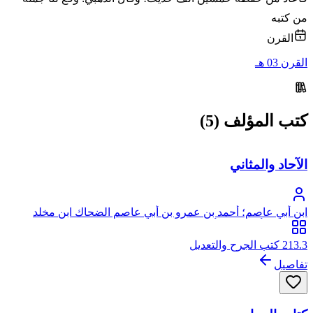
من كتبه
القرن
القرن 03 هـ
كتب المؤلف (5)
الآحاد والمثاني
ابن أبي عاصم؛ أحمد بن عمرو بن أبي عاصم الضحاك ابن مخلد
الشيباني، أبو بكر بن أبي عاصم، ويقال له ابن النبيل
213.3 كتب الجرح والتعديل
تفاصيل