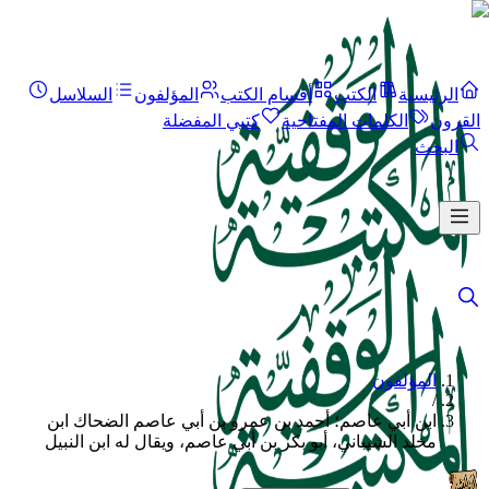
الرئيسية
الكتب
أقسام الكتب
المؤلفون
السلاسل
القرون
الكلمات المفتاحية
كتبي المفضلة
البحث
المؤلفون
/
ابن أبي عاصم؛ أحمد بن عمرو بن أبي عاصم الضحاك ابن
مخلد الشيباني، أبو بكر بن أبي عاصم، ويقال له ابن النبيل