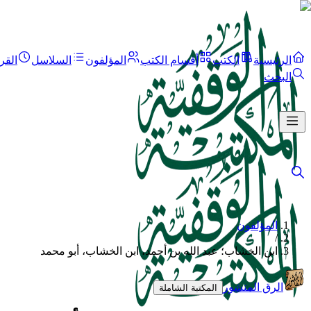
الرئيسية
الكتب
أقسام الكتب
المؤلفون
السلاسل
القر
البحث
المؤلفون
/
ابن الخشاب؛ عبد الله بن أحمد، ابن الخشاب، أبو محمد
الرق المنشور
المكتبة الشاملة