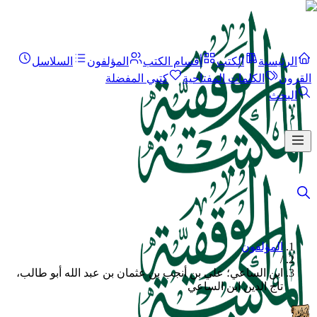
الرئيسية
الكتب
أقسام الكتب
المؤلفون
السلاسل
القرون
الكلمات المفتاحية
كتبي المفضلة
البحث
المؤلفون
/
ابن الساعي؛ علي بن أنجب بن عثمان بن عبد الله أبو طالب،
تاج الدين ابن الساعي