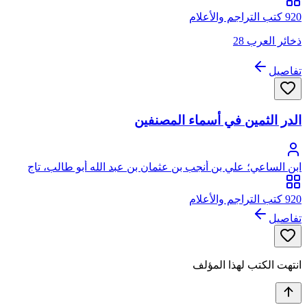
920 كتب التراجم والأعلام
ذخائر العرب 28
تفاصيل
الدر الثمين في أسماء المصنفين
ابن الساعي؛ علي بن أنجب بن عثمان بن عبد الله أبو طالب، تاج
الدين ابن الساعي
920 كتب التراجم والأعلام
تفاصيل
انتهت الكتب لهذا المؤلف