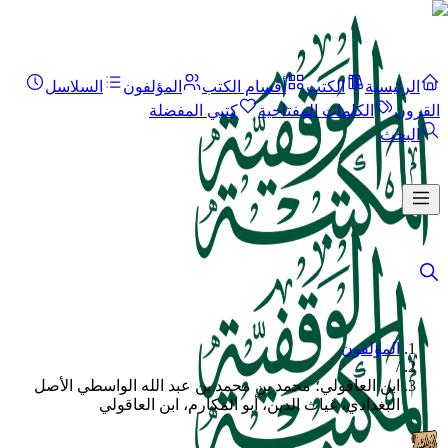
الرئيسية
الكتب
أقسام الكتب
المؤلفون
السلاسل
القرون
الكلمات المفتاحية
كتبي المفضلة
البحث
المؤلفون
/
ابن العاقولي؛ محمد بن محمد بن عبد الله الواسطي الأصل
البغدادي، غياث الدين، أبو المكارم، ابن العاقولي