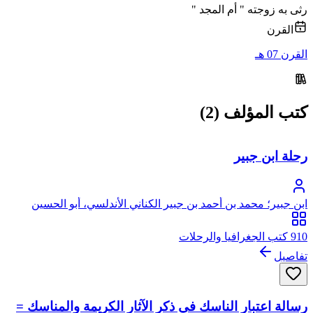
رثى به زوجته " أم المجد "
القرن
القرن 07 هـ
كتب المؤلف (2)
رحلة ابن جبير
ابن جبير؛ محمد بن أحمد بن جبير الكناني الأندلسي، أبو الحسين
910 كتب الجغرافيا والرحلات
تفاصيل
رسالة اعتبار الناسك في ذكر الآثار الكريمة والمناسك =