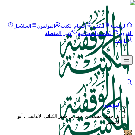
الرئيسية
الكتب
أقسام الكتب
المؤلفون
السلاسل
القرون
الكلمات المفتاحية
كتبي المفضلة
البحث
المؤلفون
/
ابن جبير؛ محمد بن أحمد بن جبير الكناني الأندلسي، أبو
الحسين