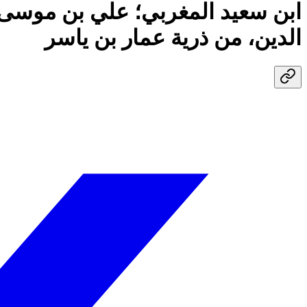
ابن سعيد المغربي؛ علي بن موسى ب
الدين، من ذرية عمار بن ياسر