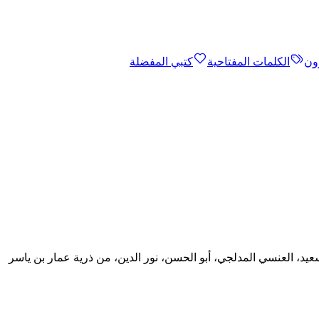
ون
الكلمات المفتاحية
كتبي المفضلة
يد، العنسي المدلجي، أبو الحسن، نور الدين، من ذرية عمار بن ياسر