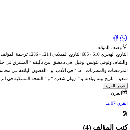
وصف المؤلف
التاريخ الهجري 610 -
والشام، وتوفي بتونس، وقيل: في دمشق. من تأليفه " المشرق في حلى
المرقصات والمطربات - ط " في الأدب، و " الغصون اليانعة في محاسن ش
سعيد " تاريخ بيته وبلده، و " ديوان شعره " و " النفحة المسكية في ا
عرض المزيد
القرن
القرن 07 هـ
كتب المؤلف (4)