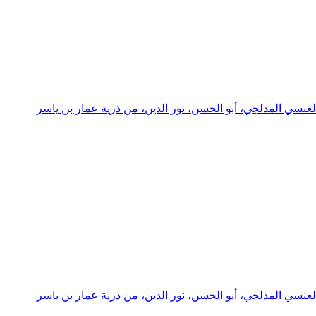
عنسي المدلجي، أبو الحسن، نور الدين، من ذرية عمار بن ياسر
عنسي المدلجي، أبو الحسن، نور الدين، من ذرية عمار بن ياسر