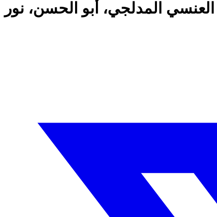
العنسي المدلجي، أبو الحسن، نور