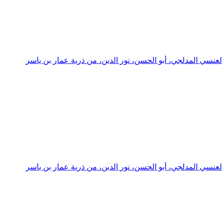
عنسي المدلجي، أبو الحسن، نور الدين، من ذرية عمار بن ياسر
عنسي المدلجي، أبو الحسن، نور الدين، من ذرية عمار بن ياسر