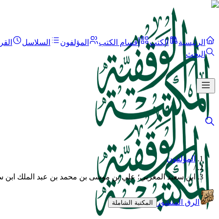
الرئيسية
الكتب
أقسام الكتب
المؤلفون
السلاسل
القر
البحث
المؤلفون
/
ابن سعيد المغربي؛ علي بن موسى بن محمد بن عبد الملك ابن سع
الرق المنشور
المكتبة الشاملة