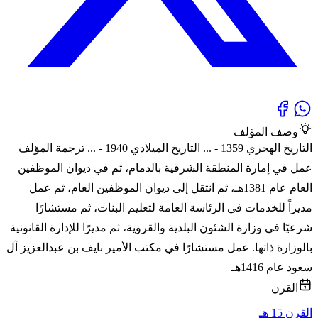
وصف المؤلف
التاريخ الهجري 1359 - ... التاريخ الميلادي 1940 - ... ترجمة المؤلف
عمل في إمارة المنطقة الشرقية بالدمام، ثم في ديوان الموظفين
العام عام 1381هـ، ثم انتقل إلى ديوان الموظفين العام، ثم عمل
مديراً للخدمات في الرئاسة العامة لتعليم البنات، ثم مستشارًا
شرعيًا في وزارة الشئون البلدية والقروية، ثم مديرًا للإدارة القانونية
بالوزارة ذاتها. عمل مستشارًا في مكتب الأمير نايف بن عبدالعزيز آل
سعود عام 1416هـ
القرن
القرن 15 هـ