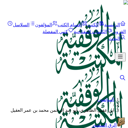
الرئيسية
الكتب
أقسام الكتب
المؤلفون
السلاسل
القرون
الكلمات المفتاحية
كتبي المفضلة
البحث
المؤلفون
/
ابن عقيل الظاهري، أبو عبد الرحمن محمد بن عمر العقيل
الرق المنشور