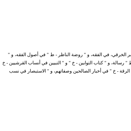
المغني - ط " شرح به مختصر الخرقي، في الفقه، و " روضة الناظر - ط " في أصول الفقه، و "
" رسالة، و " كتاب التوابين - خ " و " التبيين في أنساب القرشيين - خ
 " الرقة - خ " في أخبار الصالحين وصفاتهم، و " الاستبصار في نسب