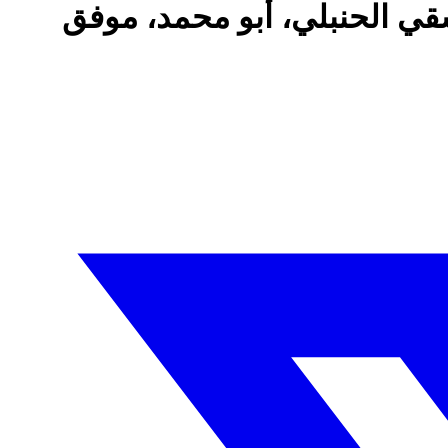
قي الحنبلي، أبو محمد، موفق