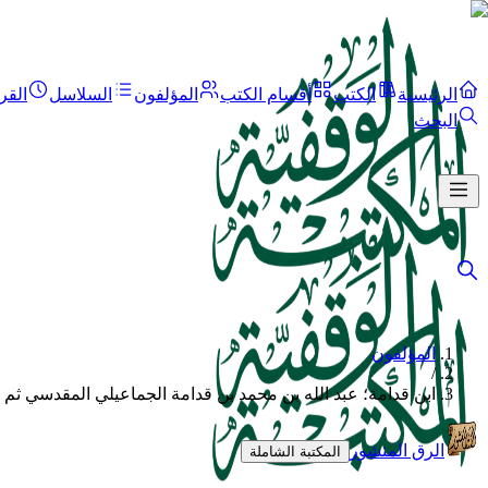
الرئيسية
الكتب
أقسام الكتب
المؤلفون
السلاسل
القر
البحث
المؤلفون
/
ابن قدامة؛ عبد الله بن محمد بن قدامة الجماعيلي المقدسي ثم 
الرق المنشور
المكتبة الشاملة