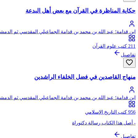
حكاية المناظرة في القرآن مع بعض أهل البدعة
ابن قدامة؛ عبد الله بن محمد بن قدامة الجماعيلي المقدسي ثم الدمشق
211 كتب علوم القرآن
تفاصيل
منهاج القاصدين في فضل الخلفاء الراشدين
ابن قدامة؛ عبد الله بن محمد بن قدامة الجماعيلي المقدسي ثم الدمشق
956 كتب التاريخ الإسلامي
- أصل هذا الكتاب رسالة دكتوراة
تفاصيل