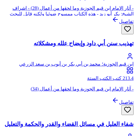
- آثار الإمام ابن قيم الجوزية وما لحقها من أعمال (28) - إشراف
الشيخ: بكر أبو زيد - هذه الكتاب ممسوح ضوئيا ولكنه قابل للبحث
والنسخ
تفاصيل
تهذيب سنن أبي داود وإيضاح علله ومشكلاته
ابن قيم الجوزية؛ محمد بن أبي بكر بن أيوب بن سعد الزرعي
الدمشقي، أبو عبد الله، شمس الدين
213.4 كتب الكتب الستة
- آثار الإمام ابن قيم الجوزية وما لحقها من أعمال (34)
تفاصيل
شفاء العليل في مسائل القضاء والقدر والحكمة والتعليل