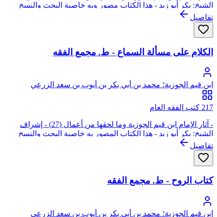
الشيخ: بكر أبو زيد - هذا الكتاب مصور وبه خاصية البحث والنسخ
تفاصيل
الكلام على مسألة السماع - ط. مجمع الفقه
ابن قيم الجوزية؛ محمد بن أبي بكر بن أيوب بن سعد الزرعي
الدمشقي، أبو عبد الله، شمس الدين
217 كتب الفقه العام
- آثار الإمام ابن قيم الجوزية وما لحقها من أعمال (27) - إشراف
الشيخ: بكر أبو زيد - هذا الكتاب المصور به خاصية البحث والنسخ
واللصق
تفاصيل
كتاب الروح - ط. مجمع الفقه
ابن قيم الجوزية؛ محمد بن أبي بكر بن أيوب بن سعد الزرعي