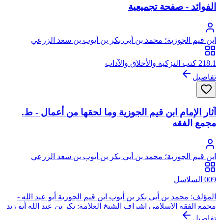
الفوائد - صفحة تجميعية
ابن قيم الجوزية؛ محمد بن أبي بكر بن أيوب بن سعد الزرعي
الدمشقي، أبو عبد الله، شمس الدين
218.1 كتب التزكية والأخلاق والآداب
تفاصيل
آثار الإمام ابن قيم الجوزية وما لحقها من أعمال - ط.
مجمع الفقه
ابن قيم الجوزية؛ محمد بن أبي بكر بن أيوب بن سعد الزرعي
الدمشقي، أبو عبد الله، شمس الدين
009 السلاسل
المؤلف: محمد بن أبي بكر بن أيوب ابن قيم الجوزية أبو عبد الله -
مجمع الفقه الإسلامي إشراف الشيخ العلامة: بكر بن عبد الله أبو زيد
تمويل: مؤسسة سليمان بن عبد العزيز الراجحي دار عالم الفوائد
تفاصيل