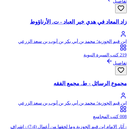
تفاصيل
زاد المعاد في هدي خير العباد - ت. الأرناؤوط
ابن قيم الجوزية؛ محمد بن أبي بكر بن أيوب بن سعد الزرعي
الدمشقي، أبو عبد الله، شمس الدين
219 كتب السيرة النبوية
تفاصيل
مجموع الرسائل - ط. مجمع الفقه
ابن قيم الجوزية؛ محمد بن أبي بكر بن أيوب بن سعد الزرعي
الدمشقي، أبو عبد الله، شمس الدين
008 كتب المجاميع
- آثار الإمام ابن قيم الجوزية وما لحقها من أعمال (4-7) - إشراف