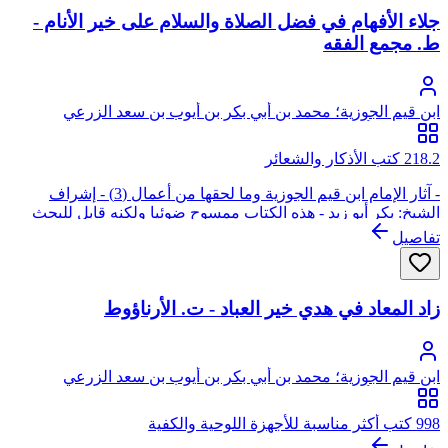
جلاء الأفهام في فضل الصلاة والسلام على خير الأنام -
ط. مجمع الفقه
ابن قيم الجوزية؛ محمد بن أبي بكر بن أيوب بن سعد الزرعي
الدمشقي، أبو عبد الله، شمس الدين
218.2 كتب الأذكار والشعائر
- آثار الإمام ابن قيم الجوزية وما لحقها من أعمال (3) - إشراف
الشيخ: بكر أبو زيد - هذه الكتاب ممسوح ضوئيا ولكنه قابل للبحث
والنسخ
تفاصيل
زاد المعاد في هدي خير العباد - ت. الأرناؤوط
ابن قيم الجوزية؛ محمد بن أبي بكر بن أيوب بن سعد الزرعي
الدمشقي، أبو عبد الله، شمس الدين
998 كتب أكثر مناسبة للأجهزة اللوحية والكفية