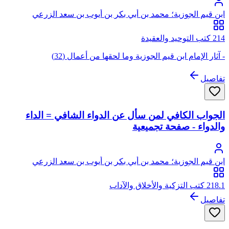
ابن قيم الجوزية؛ محمد بن أبي بكر بن أيوب بن سعد الزرعي
الدمشقي، أبو عبد الله، شمس الدين
214 كتب التوحيد والعقيدة
- آثار الإمام ابن قيم الجوزية وما لحقها من أعمال (32)
تفاصيل
الجواب الكافي لمن سأل عن الدواء الشافي = الداء
والدواء - صفحة تجميعية
ابن قيم الجوزية؛ محمد بن أبي بكر بن أيوب بن سعد الزرعي
الدمشقي، أبو عبد الله، شمس الدين
218.1 كتب التزكية والأخلاق والآداب
تفاصيل