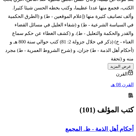
الكتب، فجمع منها عددا عظيما، وكتب بخطه الحسن شيئا كثيرا.
وألف تصانيف كثيرة منها (إعلام الموقعين - ط) و (الطرق الحكمية
في السياسة الشرعية - ط) و (شفاء العليل في مسائل القضاء
والقدر والحكمة والتعليل - ط). و (كشف الغطاء عن حكم سماع
الغناء - خ) (ذكر في خلال جزولة 2: 81) كتب حوالي سنة 800 هـ و
(أحكام أهل الذمة - ط) جزان، و (شرح الشروط العمرية - ط) مجرد
منه و (تحفة
عرض المزيد
القرن
القرن 08 هـ
كتب المؤلف (101)
أحكام أهل الذمة - ط. المجمع