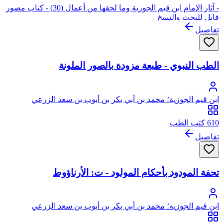
- آثار الإمام ابن قيم الجوزية وما لحقها من أعمال (30) - كتاب مصور
قابل للبحث والنسخ
تفاصيل
الطب النبوي - طبعة مزودة بالصور الملونة
ابن قيم الجوزية؛ محمد بن أبي بكر بن أيوب بن سعد الزرعي
الدمشقي، أبو عبد الله، شمس الدين
610 كتب الطب
تفاصيل
تحفة المودود بأحكام المولود - ت: الأرناؤوط
ابن قيم الجوزية؛ محمد بن أبي بكر بن أيوب بن سعد الزرعي
الدمشقي، أبو عبد الله، شمس الدين