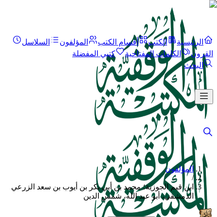
الرئيسية
الكتب
أقسام الكتب
المؤلفون
السلاسل
القرون
الكلمات المفتاحية
كتبي المفضلة
البحث
المؤلفون
/
ابن قيم الجوزية؛ محمد بن أبي بكر بن أيوب بن سعد الزرعي
الدمشقي، أبو عبد الله، شمس الدين