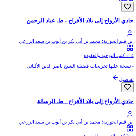
للنشر والتوزيع - ((سيتم إضافة ما يصدر من هذه السلسلة في هذه
الصفحة إن شاء الله تعالى))
حادي الأرواح إلى بلاد الأفراح - ط. عباد الرحمن
ابن قيم الجوزية؛ محمد بن أبي بكر بن أيوب بن سعد الزرعي
الدمشقي، أبو عبد الله، شمس الدين
214 كتب التوحيد والعقيدة
- نسخة عليها تخريجات فضيلة الشيخ ناصر الدين الألباني
تفاصيل
حادي الأرواح إلى بلاد الأفراح - ط. الرسالة
ابن قيم الجوزية؛ محمد بن أبي بكر بن أيوب بن سعد الزرعي
الدمشقي، أبو عبد الله، شمس الدين