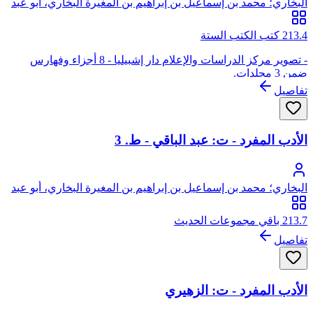
البخاري؛ محمد بن إسماعيل بن إبراهيم بن المغيرة البخاري، أبو عبد
الله
213.4 كتب الكتب الستة
- تصوير مركز الدراسات والإعلام دار إشبيليا - 8 أجزاء وفهارس
ضمن 3 مجلدات.
تفاصيل
الأدب المفرد - ت: عبد الباقي - ط. 3
البخاري؛ محمد بن إسماعيل بن إبراهيم بن المغيرة البخاري، أبو عبد
الله
213.7 باقي مجموعات الحديث
تفاصيل
الأدب المفرد - ت: الزهيري