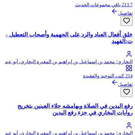
213.7 باقي مجموعات الحديث
تفاصيل
خلق أفعال العباد والرد على الجهمية وأصحاب التعطيل -
ت:الفهيد
البخاري؛ محمد بن إسماعيل بن إبراهيم بن المغيرة البخاري، أبو عبد
الله
214 كتب التوحيد والعقيدة
تفاصيل
رفع اليدين في الصلاة وبهامشه جلاء العينين بتخريج
روايات البخاري في جزء رفع اليدين
البخاري؛ محمد بن إسماعيل بن إبراهيم بن المغيرة البخاري، أبو عبد