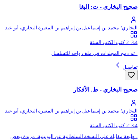
صحيح البخاري - ت: البغا
البخاري؛ محمد بن إسماعيل بن إبراهيم بن المغيرة البخاري، أبو عبد
الله
213.4 كتب الكتب الستة
- تم دمج المجلدات في ملف واحد للتسلسل
تفاصيل
صحيح البخاري - ط. الأفكار
البخاري؛ محمد بن إسماعيل بن إبراهيم بن المغيرة البخاري، أبو عبد
الله
213.4 كتب الكتب الستة
- طبعة مقابلة على النسخة السلطانية عن اليونينية، مزيدة ببعض