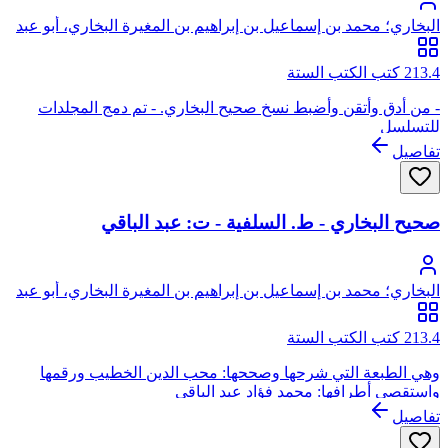
البخاري؛ محمد بن إسماعيل بن إبراهيم بن المغيرة البخاري، أبو عبد
الله
213.4 كتب الكتب الستة
- من أدق وأتقن وأضبط نسخ صحيح البخاري. - تم دمج المجلدات
للتسلسل
تفاصيل
صحيح البخاري - ط. السلفية - ت: عبد الباقي
البخاري؛ محمد بن إسماعيل بن إبراهيم بن المغيرة البخاري، أبو عبد
الله
213.4 كتب الكتب الستة
وهي الطبعة التي شرحها وصححها: محب الدين الخطيب ورقمها
واستقصى أطرافها: محمد فؤاد عبد الباقي
تفاصيل