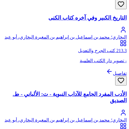
التاريخ الكبير وفي آخره كتاب الكنى
البخاري؛ محمد بن إسماعيل بن إبراهيم بن المغيرة البخاري، أبو عبد
الله
213.3 كتب الجرح والتعديل
- تصوير دار الكتب العلمية
تفاصيل
الأدب المفرد الجامع للآداب النبوية - ت: الألباني - ط.
الصديق
البخاري؛ محمد بن إسماعيل بن إبراهيم بن المغيرة البخاري، أبو عبد
الله