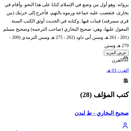
برواته. وهو أول من وضع في الإسلام كتابا على هذا النحو. وأقام في
بخارى، فتعصب عليه جماعة ورموه بالتهم، فأخرج إلى خرتنك (من
قرى سمرقند) فمات فيها. وكتابه في الحديث أوثق الكتب الستة
المعول عليها، وهي: صحيح البخاري (صاحب الترجمة) وصحيح مسلم
(201 - 261 هـ وسنن أبي داود (202 - 275 هـ وسنن الترمذي (209 -
279 هـ وسنن
عرض المزيد
القرن
القرن 03 هـ
كتب المؤلف (28)
صحيح البخاري - ط ليدن