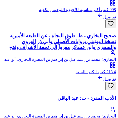
الله
998 كتب أكثر مناسبة للأجهزة اللوحية والكفية
تفاصيل
صحيح البخاري - ط. طوق النجاة - عن الطبعة الأميرية
نسخة اليونيني بروايات الأصيلي وأبي ذر الهروي
والسجزي وابن عساكر معزواً إلى تحفة الأشراف وفتح
الباري وتغليق التعليق وعمدة القاري وإرشاد الساري
البخاري؛ محمد بن إسماعيل بن إبراهيم بن المغيرة البخاري، أبو عبد
الله
213.4 كتب الكتب الستة
تفاصيل
الأدب المفرد - ت: عبد الباقي
البخاري؛ محمد بن إسماعيل بن إبراهيم بن المغيرة البخاري، أبو عبد