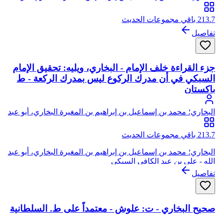
الله
213.7 باقي مجموعات الحديث
تفاصيل
جزء القراءة خلف الإمام - البخاري، ويليه: تحقيق الإمام
السبكي في أن مدرك الركوع ليس بمدرك الركعة - ط
باكستان
البخاري؛ محمد بن إسماعيل بن إبراهيم بن المغيرة البخاري، أبو عبد
الله
213.7 باقي مجموعات الحديث
البخاري؛ محمد بن إسماعيل بن إبراهيم بن المغيرة البخاري، أبو عبد
الله - علي بن عبد الكافي السبكي
تفاصيل
صحيح البخاري - ت: علوش - معتمداً على ط. السلطانية