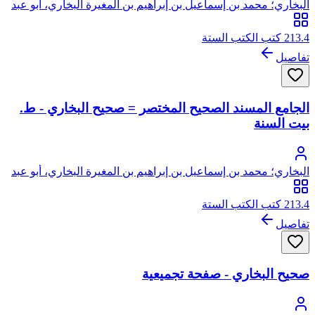
البخاري؛ محمد بن إسماعيل بن إبراهيم بن المغيرة البخاري، أبو عبد
الله
213.4 كتب الكتب الستة
تفاصيل
الجامع المسند الصحيح المختصر = صحيح البخاري - ط.
بيت السنة
البخاري؛ محمد بن إسماعيل بن إبراهيم بن المغيرة البخاري، أبو عبد
الله
213.4 كتب الكتب الستة
تفاصيل
صحيح البخاري - صفحة تجميعية