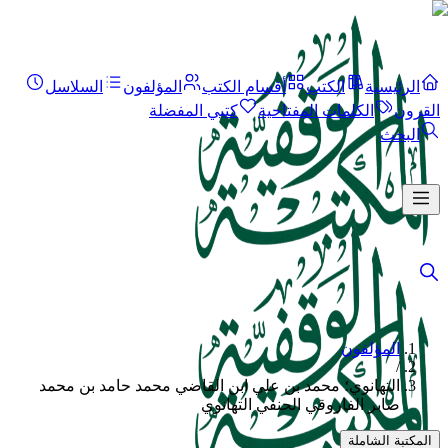
الرئيسية
الكتب
أقسام الكتب
المؤلفون
السلاسل
القرون
الكلمات المفتاحية
كتبي المفضلة
البحث
المؤلفون
/
التهانوي؛ محمد بن علي ابن القاضي محمد حامد بن محمد
صابر الفاروقي الحنفي التهانوي
المكتبة الشاملة