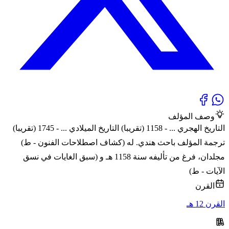
وصف المؤلف
التاريخ الهجري ... - 1158 (تقريبا) التاريخ الميلادي ... - 1745 (تقريبا)
ترجمة المؤلف باحث هندي. له (كشاف اصطلاحات الفنون - ط)
مجلدان، فرغ من تأليفه سنة 1158 هـ و (سبق الغايات في نسق
الآيات - ط)
القرن
القرن 12 هـ