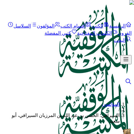
الرئيسية
الكتب
أقسام الكتب
المؤلفون
السلاسل
القرون
الكلمات المفتاحية
كتبي المفضلة
البحث
المؤلفون
/
السيرافي؛ الحسن بن عبد الله بن المرزبان السيرافي، أبو
سعيد