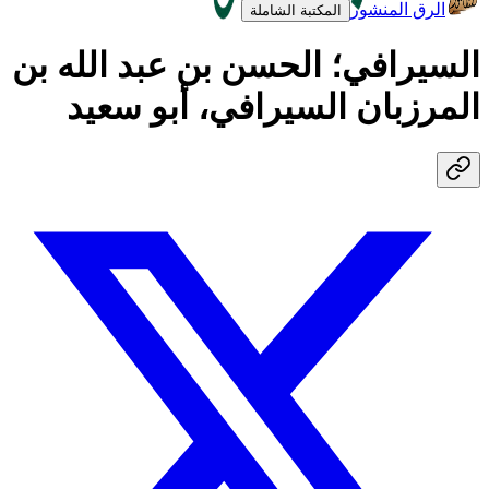
الرق المنشور
المكتبة الشاملة
السيرافي؛ الحسن بن عبد الله بن
المرزبان السيرافي، أبو سعيد