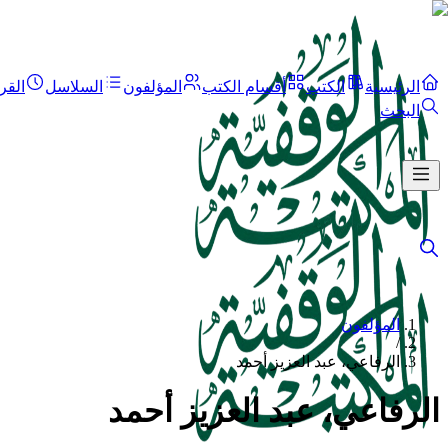
الرئيسية
الكتب
أقسام الكتب
المؤلفون
السلاسل
القر
البحث
المؤلفون
/
الرفاعي، عبد العزيز أحمد
الرفاعي، عبد العزيز أحمد