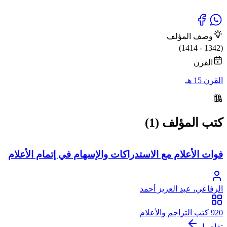
وصف المؤلف
(1342 - 1414)
القرن
القرن 15 هـ
كتب المؤلف (1)
فوات الأعلام مع الاستدراكات والإسهام في إتمام الأعلام
الرفاعي، عبد العزيز أحمد
920 كتب التراجم والأعلام
تفاصيل