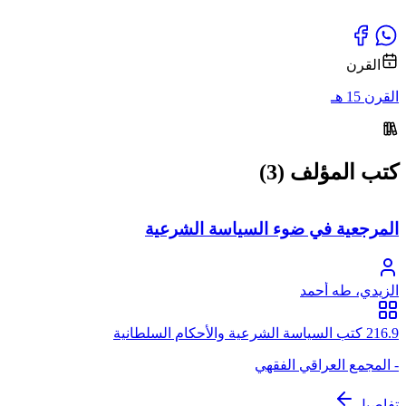
القرن
القرن 15 هـ
كتب المؤلف (3)
المرجعية في ضوء السياسة الشرعية
الزيدي، طه أحمد
216.9 كتب السياسة الشرعية والأحكام السلطانية
- المجمع العراقي الفقهي
تفاصيل