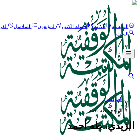
الرئيسية
الكتب
أقسام الكتب
المؤلفون
السلاسل
القر
البحث
المؤلفون
/
الزيدي، طه أحمد
الزيدي، طه أحمد