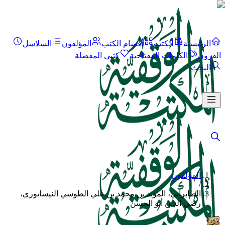
الرئيسية
الكتب
أقسام الكتب
المؤلفون
السلاسل
القرون
الكلمات المفتاحية
كتبي المفضلة
البحث
المؤلفون
/
الطابراني، المؤيد بن محمد بن علي الطوسي النيسابوري،
رضي الدين أبو الحسن