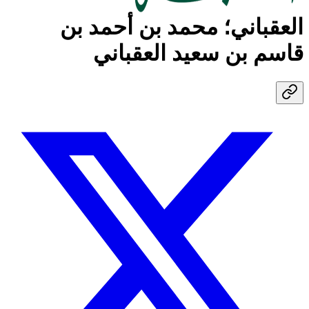
العقباني؛ محمد بن أحمد بن
قاسم بن سعيد العقباني