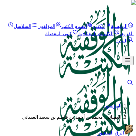
الرئيسية
الكتب
أقسام الكتب
المؤلفون
السلاسل
القرون
الكلمات المفتاحية
كتبي المفضلة
البحث
المؤلفون
/
العقباني؛ محمد بن أحمد بن قاسم بن سعيد العقباني
الرق المنشور