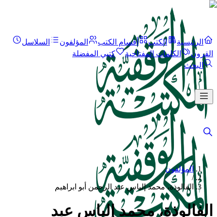
الرئيسية
الكتب
أقسام الكتب
المؤلفون
السلاسل
القرون
الكلمات المفتاحية
كتبي المفضلة
البحث
المؤلفون
/
الفالوذة، محمد إلياس عبد الرحمن أبو ابراهيم
الفالوذة، محمد إلياس عبد