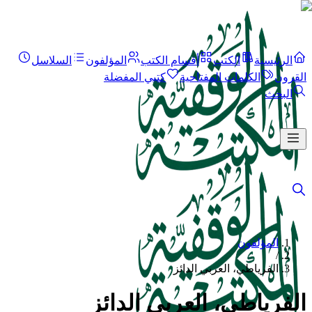
الرئيسية
الكتب
أقسام الكتب
المؤلفون
السلاسل
القرون
الكلمات المفتاحية
كتبي المفضلة
البحث
المؤلفون
/
الفرياطي، العربي الدائز
الفرياطي، العربي الدائز