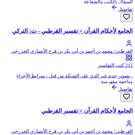
السؤال بالكتب والشفاعة
تفاصيل
الجامع لأحكام القرآن = تفسير القرطبي - ت: التركي
القرطبي؛ محمد بن أحمد بن أبي بكر بن فرح الأنصاري الخزرجي
الأندلسي، أبو عبد الله، القرطبي
212 كتب التفاسير
- تصوير جديد غير الذي على الشبكة من قبل - مترابط الأجزاء
وواجهة مفهرسة
تفاصيل
الجامع لأحكام القرآن = تفسير القرطبي
القرطبي؛ محمد بن أحمد بن أبي بكر بن فرح الأنصاري الخزرجي