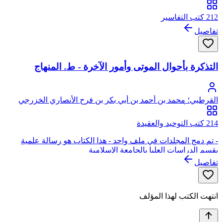
الأندلسي، أبو عبد الله، القرطبي
212 كتب التفاسير
تفاصيل
التذكرة بأحوال الموتى وأمور الآخرة - ط. المنهاج
القرطبي؛ محمد بن أحمد بن أبي بكر بن فرح الأنصاري الخزرجي
الأندلسي، أبو عبد الله، القرطبي
214 كتب التوحيد والعقيدة
- تم دمج المجلدات في ملف واحد - هذا الكتاب هو رسالة علمية
بقسم الدراسات العليا بالجامعة الإسلامية
تفاصيل
انتهت الكتب لهذا المؤلف