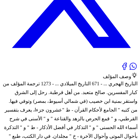
وصف المؤلف
التاريخ الهجري ... - 671 التاريخ الميلادي ... - 1273 ترجمة المؤلف من
كبار المفسرين. صالح متعبد. من أهل قرطبة. رحل إلى الشرق
واستقر بمنية ابن خصيب (في شمالي أسيوط، بمصر) وتوفي فيها.
من كتبه " الجامع لأحكام القرآن - ط "عشرون جزءا، يعرف بتفسير
القرطبي، و " قمع الحرص بالزهد والقناعة " و " الأسنى في شرح
أسماء الله الحسنى " و " التذكار في أفضل الأذكار - ط " و " التذكرة
بأحوال الموتى وأحوال الآخرة - خ " مجلدان. في دار الكتب، طبع "