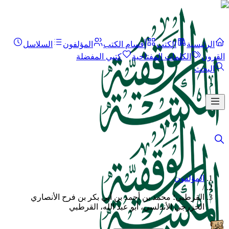
الرئيسية
الكتب
أقسام الكتب
المؤلفون
السلاسل
القرون
الكلمات المفتاحية
كتبي المفضلة
البحث
المؤلفون
/
القرطبي؛ محمد بن أحمد بن أبي بكر بن فرح الأنصاري
الخزرجي الأندلسي، أبو عبد الله، القرطبي