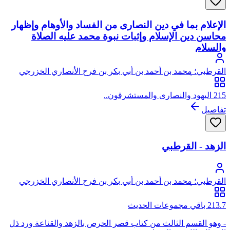
الإعلام بما في دين النصارى من الفساد والأوهام وإظهار
محاسن دين الإسلام وإثبات نبوة محمد عليه الصلاة
والسلام
القرطبي؛ محمد بن أحمد بن أبي بكر بن فرح الأنصاري الخزرجي
الأندلسي، أبو عبد الله، القرطبي
215 اليهود والنصارى والمستشرقون..
تفاصيل
الزهد - القرطبي
القرطبي؛ محمد بن أحمد بن أبي بكر بن فرح الأنصاري الخزرجي
الأندلسي، أبو عبد الله، القرطبي
213.7 باقي مجموعات الحديث
- وهو القسم الثالث من كتاب قصر الحرص بالزهد والقناعة ورد ذل