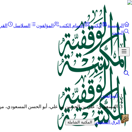
الرئيسية
الكتب
أقسام الكتب
المؤلفون
السلاسل
القر
البحث
المؤلفون
/
المسعودي؛ علي بن الحسين بن علي، أبو الحسن المسعودي، من 
الرق المنشور
المكتبة الشاملة