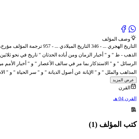
وصف المؤلف
التاريخ الهجري ... - 346 الت
الذهب - ط " و " أخبار الزمان ومن أباده الحدثان " تاريخ في نحو ثلاثي
الرسائل " و " الاستذكار بما مر في سالف الأعصار " و " أخبار الأمم م
المذاهب والملل " و " الإبانة عن أصول الديانة " و " سر الحياة " و " ال
عرض المزيد
القرن
القرن 04 هـ
كتب المؤلف (1)