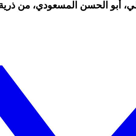
، أبو الحسن المسعودي، من ذرية 