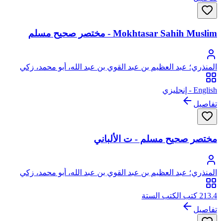
Mokhtasar Sahih Muslim - مختصر صحيح مسلم
المنذري؛ عبد العظيم بن عبد القوي بن عبد الله، أبو محمد، زكي
الدين المنذري
English - إنجليزي
تفاصيل
مختصر صحيح مسلم - ت الألباني
المنذري؛ عبد العظيم بن عبد القوي بن عبد الله، أبو محمد، زكي
الدين المنذري
213.4 كتب الكتب الستة
تفاصيل