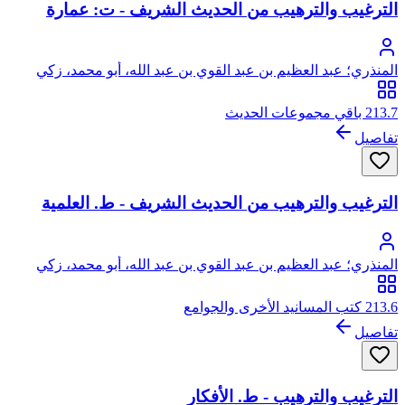
الترغيب والترهيب من الحديث الشريف - ت: عمارة
المنذري؛ عبد العظيم بن عبد القوي بن عبد الله، أبو محمد، زكي
الدين المنذري
213.7 باقي مجموعات الحديث
تفاصيل
الترغيب والترهيب من الحديث الشريف - ط. العلمية
المنذري؛ عبد العظيم بن عبد القوي بن عبد الله، أبو محمد، زكي
الدين المنذري
213.6 كتب المسانيد الأخرى والجوامع
تفاصيل
الترغيب والترهيب - ط. الأفكار