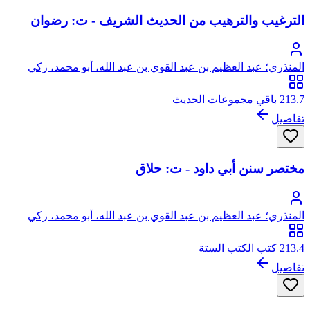
الترغيب والترهيب من الحديث الشريف - ت: رضوان
المنذري؛ عبد العظيم بن عبد القوي بن عبد الله، أبو محمد، زكي
الدين المنذري
213.7 باقي مجموعات الحديث
تفاصيل
مختصر سنن أبي داود - ت: حلاق
المنذري؛ عبد العظيم بن عبد القوي بن عبد الله، أبو محمد، زكي
الدين المنذري
213.4 كتب الكتب الستة
تفاصيل