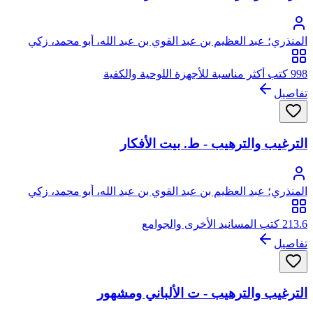
المنذري؛ عبد العظيم بن عبد القوي بن عبد الله، أبو محمد، زكي
الدين المنذري
998 كتب أكثر مناسبة للأجهزة اللوحية والكفية
تفاصيل
الترغيب والترهيب - ط. بيت الأفكار
المنذري؛ عبد العظيم بن عبد القوي بن عبد الله، أبو محمد، زكي
الدين المنذري
213.6 كتب المسانيد الأخرى والجوامع
تفاصيل
الترغيب والترهيب - ت الألباني ومشهور