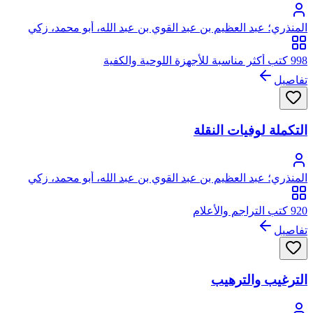
المنذري؛ عبد العظيم بن عبد القوي بن عبد الله، أبو محمد، زكي
الدين المنذري
998 كتب أكثر مناسبة للأجهزة اللوحية والكفية
تفاصيل
التكملة لوفيات النقلة
المنذري؛ عبد العظيم بن عبد القوي بن عبد الله، أبو محمد، زكي
الدين المنذري
920 كتب التراجم والأعلام
تفاصيل
الترغيب والترهيب