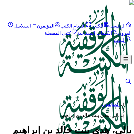
الرئيسية
الكتب
أقسام الكتب
المؤلفون
السلاسل
القرون
الكلمات المفتاحية
كتبي المفضلة
البحث
المؤلفون
/
بالي، هدى بنت خالد بن إبراهيم
بالي، هدى بنت خالد بن إبراهيم