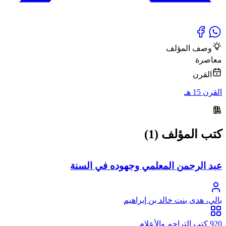
وصف المؤلف
معاصرة
القرن
القرن 15 هـ
كتب المؤلف (1)
عبد الرحمن المعلمي وجهوده في السنة
بالي، هدى بنت خالد بن إبراهيم
920 كتب التراجم والأعلام