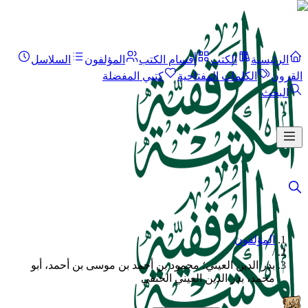
الرئيسية
الكتب
أقسام الكتب
المؤلفون
السلاسل
القرون
الكلمات المفتاحية
كتبي المفضلة
البحث
المؤلفون
/
بدر الدين العيني؛ محمود بن أحمد بن موسى بن أحمد، أبو
محمد، بدر الدين العيني الحنفي