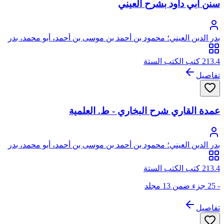
سنن أبي داود بشرح العيني
بدر الدين العيني؛ محمود بن أحمد بن موسى بن أحمد، أبو محمد، بدر
الدين العيني الحنفي
213.4 كتب الكتب الستة
تفاصيل
عمدة القاري شرح البخاري - ط. العلمية
بدر الدين العيني؛ محمود بن أحمد بن موسى بن أحمد، أبو محمد، بدر
الدين العيني الحنفي
213.4 كتب الكتب الستة
- 25 جزء ضمن 13 مجلد
تفاصيل