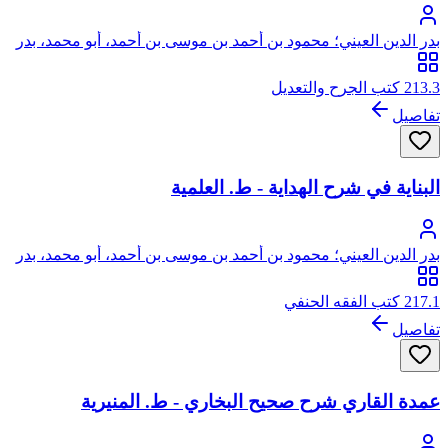
بدر الدين العيني؛ محمود بن أحمد بن موسى بن أحمد، أبو محمد، بدر
الدين العيني الحنفي
213.3 كتب الجرح والتعديل
تفاصيل
البناية في شرح الهداية - ط. العلمية
بدر الدين العيني؛ محمود بن أحمد بن موسى بن أحمد، أبو محمد، بدر
الدين العيني الحنفي
217.1 كتب الفقه الحنفي
تفاصيل
عمدة القاري شرح صحيح البخاري - ط. المنيرية