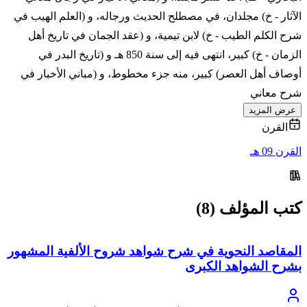
الآثار - خ) مجلدان، في مصطلح الحديث ورجاله، و (العلم الهيب في
شرح الكلم الطيب - خ) لابن تيمية، و (عقد الجمان في تاريخ أهل
الزمان - خ) كبير، انتهى فيه إلى سنة 850 هـ و (تاريخ البدر في
أوصاف أهل العصر) كبير، منه جزء مخطوط، و (مباني الأخبار في
شرح معاني
عرض المزيد
القرن
القرن 09 هـ
كتب المؤلف (8)
المقاصد النحوية في شرح شواهد شروح الألفية المشهور
بشرح الشواهد الكبرى