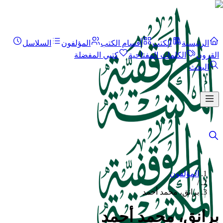
الرئيسية
الكتب
أقسام الكتب
المؤلفون
السلاسل
القرون
الكلمات المفتاحية
كتبي المفضلة
البحث
المؤلفون
/
برانق، محمد أحمد
برانق، محمد أحمد