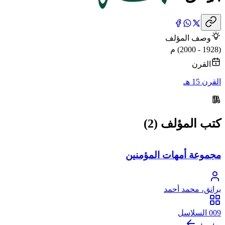
وصف المؤلف
(1928 - 2000) م
القرن
القرن 15 هـ
كتب المؤلف (2)
مجموعة أمهات المؤمنين
برانق، محمد أحمد
009 السلاسل