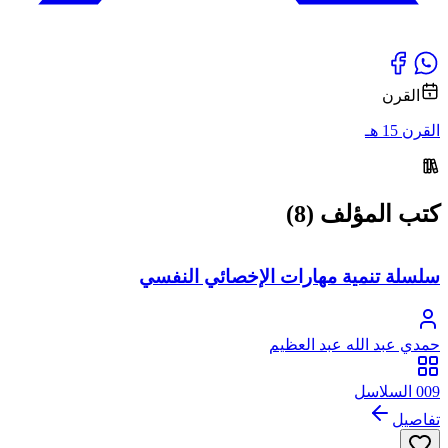
القرن
القرن 15 هـ
كتب المؤلف (8)
سلسلة تنمية مهارات الإخصائي النفسي
حمدي عبد الله عبد العظيم
009 السلاسل
تفاصيل