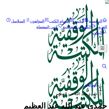
الرئيسية
الكتب
أقسام الكتب
المؤلفون
السلاسل
القرون
الكلمات المفتاحية
كتبي المفضلة
البحث
المؤلفون
/
حمدي عبد الله عبد العظيم
حمدي عبد الله عبد العظيم