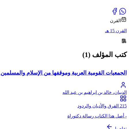
القرن
القرن 15 هـ
كتب المؤلف (1)
الجمعيات القومية العربية وموقفها من الإسلام والمسلمين
الدبيان، خالد بن إبراهيم بن عبد الله
215 الفرق والأديان والردود
- أصل هذا الكتاب رسالة دكتوراة
تفاصيل