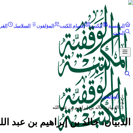
الرئيسية
الكتب
أقسام الكتب
المؤلفون
السلاسل
القر
البحث
المؤلفون
/
الدبيان، خالد بن إبراهيم بن عبد الله
الدبيان، خالد بن إبراهيم بن عبد الل