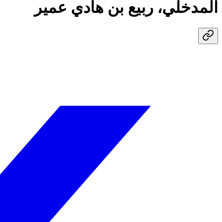
المدخلي، ربيع بن هادي عمير