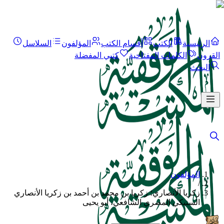
الرئيسية
الكتب
أقسام الكتب
المؤلفون
السلاسل
القرون
الكلمات المفتاحية
كتبي المفضلة
البحث
المؤلفون
/
زكريا الأنصاري؛ زكريا بن محمد بن أحمد بن زكريا الأنصاري
السنيكي المصري الشافعي، أبو يحيى