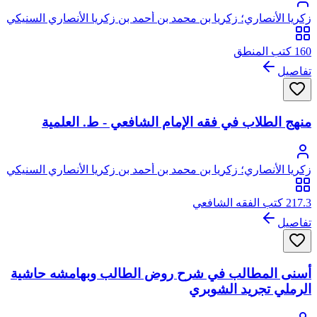
زكريا الأنصاري؛ زكريا بن محمد بن أحمد بن زكريا الأنصاري السنيكي
المصري الشافعي، أبو يحيى
160 كتب المنطق
تفاصيل
منهج الطلاب في فقه الإمام الشافعي - ط. العلمية
زكريا الأنصاري؛ زكريا بن محمد بن أحمد بن زكريا الأنصاري السنيكي
المصري الشافعي، أبو يحيى
217.3 كتب الفقه الشافعي
تفاصيل
أسنى المطالب في شرح روض الطالب وبهامشه حاشية
الرملي تجريد الشوبري