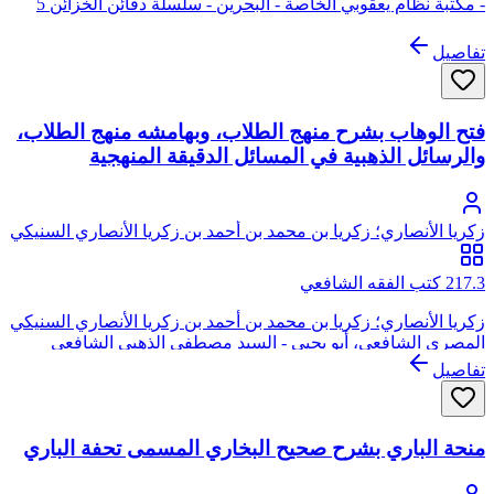
- مكتبة نظام يعقوبي الخاصة - البحرين - سلسلة دفائن الخزائن 5
تفاصيل
فتح الوهاب بشرح منهج الطلاب، وبهامشه منهج الطلاب،
والرسائل الذهبية في المسائل الدقيقة المنهجية
زكريا الأنصاري؛ زكريا بن محمد بن أحمد بن زكريا الأنصاري السنيكي
المصري الشافعي، أبو يحيى
217.3 كتب الفقه الشافعي
زكريا الأنصاري؛ زكريا بن محمد بن أحمد بن زكريا الأنصاري السنيكي
المصري الشافعي، أبو يحيى - السيد مصطفى الذهبي الشافعي
تفاصيل
منحة الباري بشرح صحيح البخاري المسمى تحفة الباري