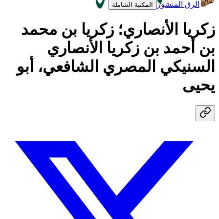
الرق المنشور
المكتبة الشاملة
زكريا الأنصاري؛ زكريا بن محمد
بن أحمد بن زكريا الأنصاري
السنيكي المصري الشافعي، أبو
يحيى