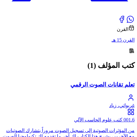
القرن
القرن 15 هـ
كتب المؤلف (1)
تعلم تقانات الصوت الرقمي
غربواتي، زياد
001.6 كتب علوم الحاسب الآلي
من المؤثرات الصوتية إلى تسجيل الصوت مروراً بتشارك الصوتيات
مع الآخرين، يشرح هذا الكتاب لك آخر ما تقدمه لك تكنولوجيا الصوت