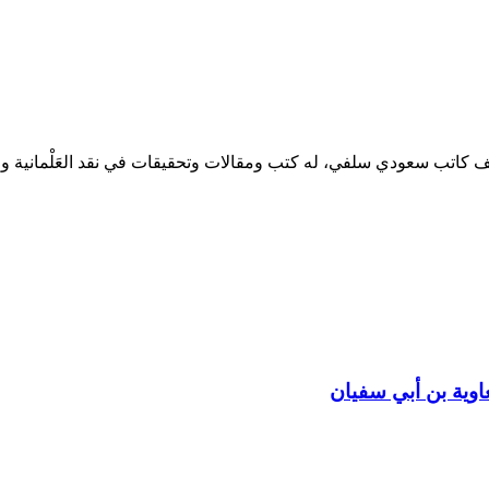
وية بن أبي سفيان