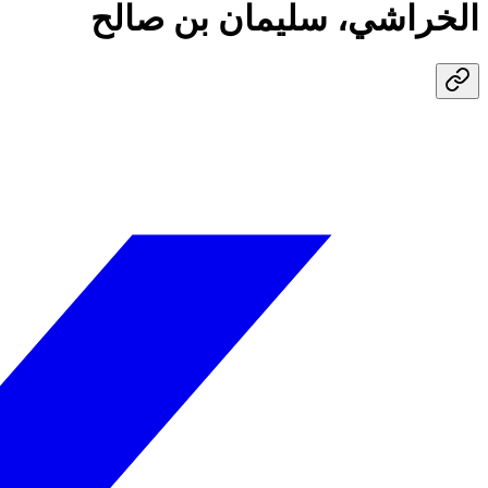
الخراشي، سليمان بن صالح