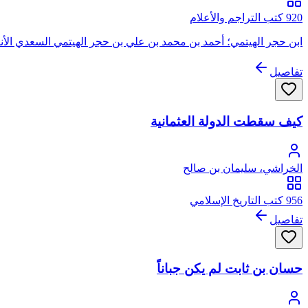
920 كتب التراجم والأعلام
ابن حجر الهيتمي؛ أحمد بن محمد بن علي بن حجر الهيتمي السعدي الأن
تفاصيل
كيف سقطت الدولة العثمانية
الخراشي، سليمان بن صالح
956 كتب التاريخ الإسلامي
تفاصيل
حسان بن ثابت لم يكن جباناً