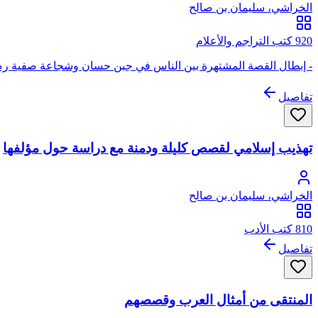
الخراشي، سليمان بن صالح
920 كتب التراجم والأعلام
- إبطال القصة المشتهرة بين الناس في جبن حسان وشجاعة صفية رضي 
تفاصيل
تهذيب إسلامي لقصص كليلة ودمنة مع دراسة حول مؤلفها
الخراشي، سليمان بن صالح
810 كتب الأدب
تفاصيل
المنتقى من أمثال العرب وقصصهم