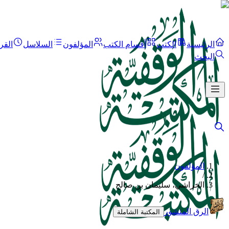
الرئيسية
الكتب
أقسام الكتب
المؤلفون
السلاسل
القر
البحث
المؤلفون
/
الخراشي، سليمان بن صالح
الرق المنشور
المكتبة الشاملة