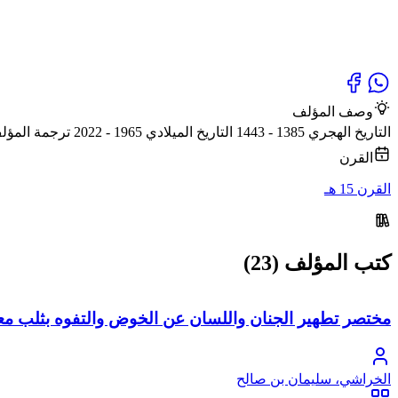
وصف المؤلف
التاريخ الهجري 1385 - 1443 التاريخ الميلادي 1965 - 2022 ترجمة المؤلف كاتب سعودي سلفي، له كتب ومقالات وتحقيقات في نقد العَلْمانية والصوفية، والإخوان المسلمين
القرن
القرن 15 هـ
كتب المؤلف (23)
مختصر تطهير الجنان واللسان عن الخوض والتفوه بثلب معا
الخراشي، سليمان بن صالح