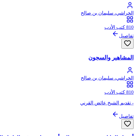
الخراشي، سليمان بن صالح
810 كتب الأدب
تفاصيل
المشاهير والسجون
الخراشي، سليمان بن صالح
810 كتب الأدب
- تقديم الشيخ عائض القرني
تفاصيل