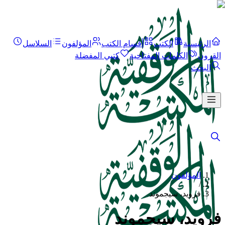
الرئيسية
الكتب
أقسام الكتب
المؤلفون
السلاسل
القرون
الكلمات المفتاحية
كتبي المفضلة
البحث
المؤلفون
/
فرويد، سيجموند
فرويد، سيجموند