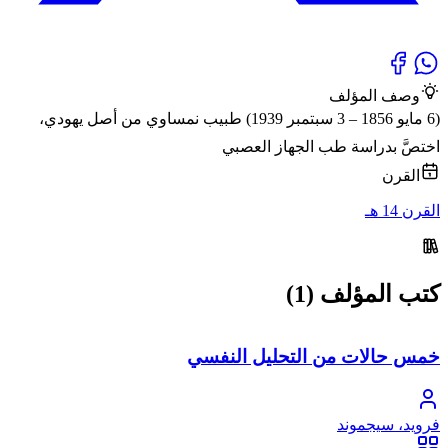
وصف المؤلف
(6 مايو 1856 – 3 سبتمبر 1939) طبيب نمساوي من أصل يهودي،
اختصَّ بدراسة طب الجهاز العصبي
القرن
القرن 14 هـ
كتب المؤلف (1)
خمس حالات من التحليل النفسي
فرويد، سيجموند