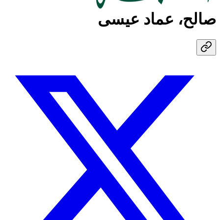
صالح، عماد عيسى