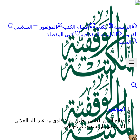
الرئيسية
الكتب
أقسام الكتب
المؤلفون
السلاسل
القرون
الكلمات المفتاحية
كتبي المفضلة
البحث
المؤلفون
/
صلاح الدين العلائي؛ خليل بن كيكلدي بن عبد الله العلائي
الدمشقي، أبو سعيد، صلاح الدين