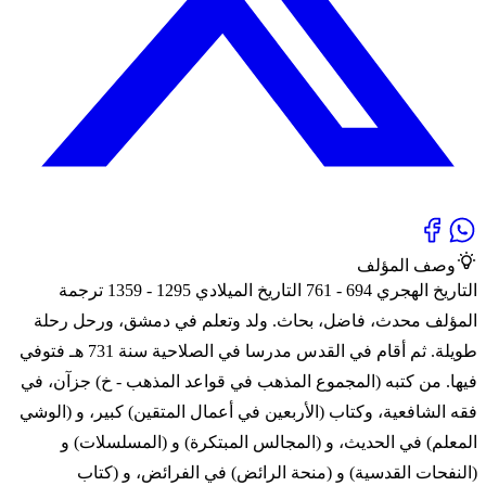
وصف المؤلف
التاريخ الهجري 694 - 761 التاريخ الميلادي 1295 - 1359 ترجمة
المؤلف محدث، فاضل، بحاث. ولد وتعلم في دمشق، ورحل رحلة
طويلة. ثم أقام في القدس مدرسا في الصلاحية سنة 731 هـ فتوفي
فيها. من كتبه (المجموع المذهب في قواعد المذهب - خ) جزآن، في
فقه الشافعية، وكتاب (الأربعين في أعمال المتقين) كبير، و (الوشي
المعلم) في الحديث، و (المجالس المبتكرة) و (المسلسلات) و
(النفحات القدسية) و (منحة الرائض) في الفرائض، و (كتاب