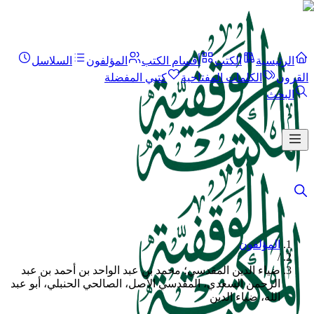
الرئيسية
الكتب
أقسام الكتب
المؤلفون
السلاسل
القرون
الكلمات المفتاحية
كتبي المفضلة
البحث
المؤلفون
/
ضياء الدين المقدسي؛ محمد بن عبد الواحد بن أحمد بن عبد
الرحمن السعدي، المقدسي الأصل، الصالحي الحنبلي، أبو عبد
الله، ضياء الدين