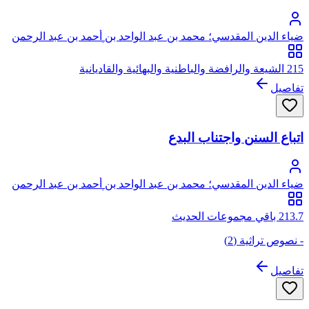
ضياء الدين المقدسي؛ محمد بن عبد الواحد بن أحمد بن عبد الرحمن
السعدي، المقدسي الأصل، الصالحي الحنبلي، أبو عبد الله، ضياء
الدين
215 الشيعة والرافضة والباطنية والبهائية والقاديانية
تفاصيل
اتباع السنن واجتناب البدع
ضياء الدين المقدسي؛ محمد بن عبد الواحد بن أحمد بن عبد الرحمن
السعدي، المقدسي الأصل، الصالحي الحنبلي، أبو عبد الله، ضياء
الدين
213.7 باقي مجموعات الحديث
- نصوص تراثية (2)
تفاصيل