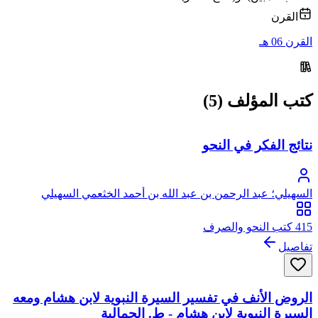
القرن
القرن 06 هـ
كتب المؤلف (5)
نتائج الفكر في النحو
السهيلي؛ عبد الرحمن بن عبد الله بن أحمد الخثعمي السهيلي
415 كتب النحو والصرف
تفاصيل
الروض الأنف في تفسير السيرة النبوية لابن هشام ومعه
السيرة النبوية لابن هشام - ط. الجمالية