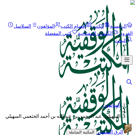
الرئيسية
الكتب
أقسام الكتب
المؤلفون
السلاسل
القرون
الكلمات المفتاحية
كتبي المفضلة
البحث
المؤلفون
/
السهيلي؛ عبد الرحمن بن عبد الله بن أحمد الخثعمي السهيلي
الرق المنشور
المكتبة الشاملة