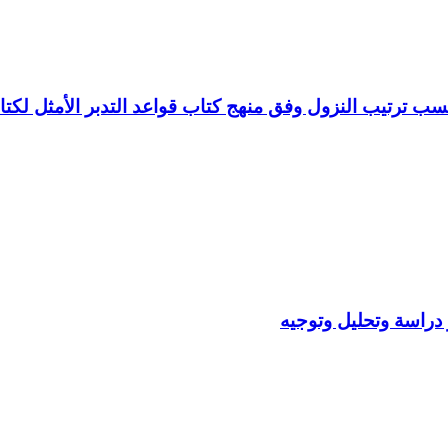
حسب ترتيب النزول وفق منهج كتاب قواعد التدبر الأمثل لكت
ر دراسة وتحليل وتوجيه