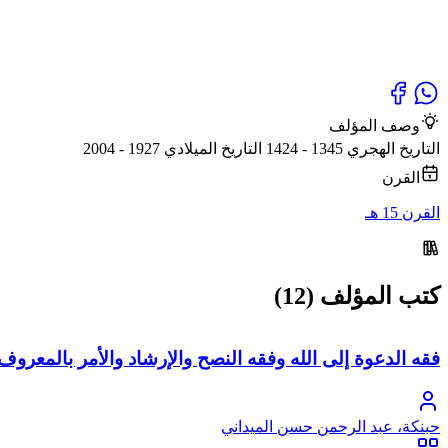
وصف المؤلف
التاريخ الهجري 1345 - 1424 التاريخ الميلادي 1927 - 2004
القرن
القرن 15 هـ
كتب المؤلف (12)
فقه الدعوة إلى الله وفقه النصح والإرشاد والأمر بالمعروف
حبنكة، عبد الرحمن حسن الميداني