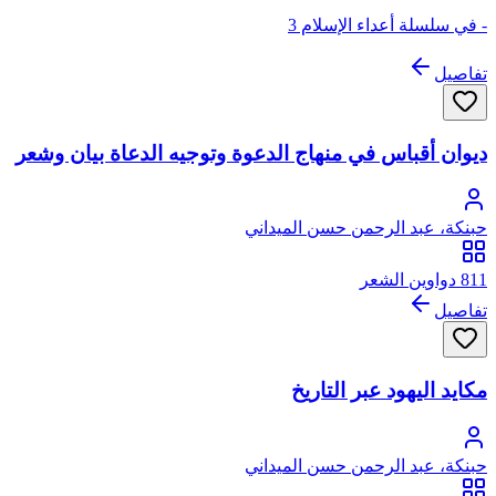
- في سلسلة أعداء الإسلام 3
تفاصيل
ديوان أقباس في منهاج الدعوة وتوجيه الدعاة بيان وشعر
حبنكة، عبد الرحمن حسن الميداني
811 دواوين الشعر
تفاصيل
مكايد اليهود عبر التاريخ
حبنكة، عبد الرحمن حسن الميداني