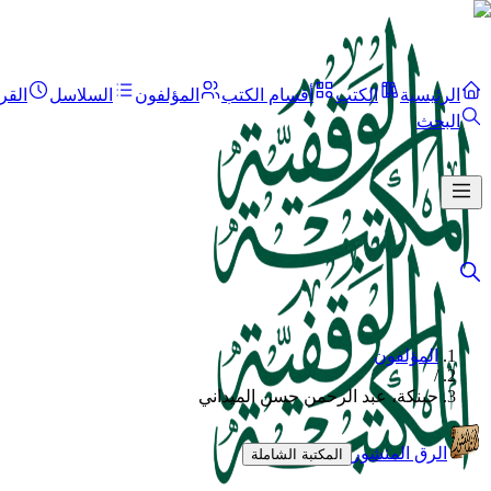
الرئيسية
الكتب
أقسام الكتب
المؤلفون
السلاسل
القر
البحث
المؤلفون
/
حبنكة، عبد الرحمن حسن الميداني
الرق المنشور
المكتبة الشاملة