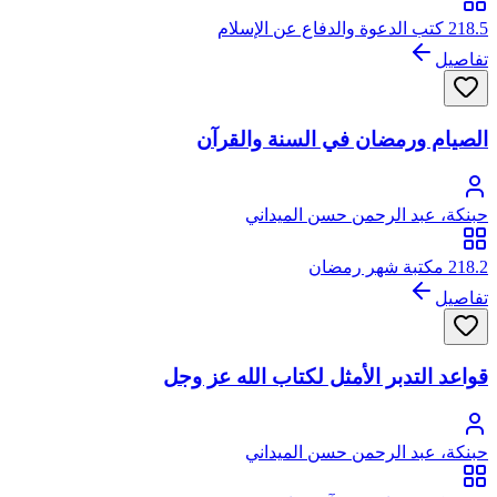
218.5 كتب الدعوة والدفاع عن الإسلام
تفاصيل
الصيام ورمضان في السنة والقرآن
حبنكة، عبد الرحمن حسن الميداني
218.2 مكتبة شهر رمضان
تفاصيل
قواعد التدبر الأمثل لكتاب الله عز وجل
حبنكة، عبد الرحمن حسن الميداني