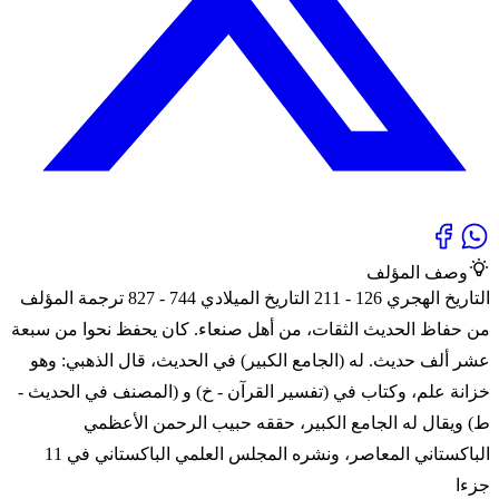
وصف المؤلف
التاريخ الهجري 126 - 211 التاريخ الميلادي 744 - 827 ترجمة المؤلف
من حفاظ الحديث الثقات، من أهل صنعاء. كان يحفظ نحوا من سبعة
عشر ألف حديث. له (الجامع الكبير) في الحديث، قال الذهبي: وهو
خزانة علم، وكتاب في (تفسير القرآن - خ) و (المصنف في الحديث -
ط) ويقال له الجامع الكبير، حققه حبيب الرحمن الأعظمي
الباكستاني المعاصر، ونشره المجلس العلمي الباكستاني في 11
جزءا