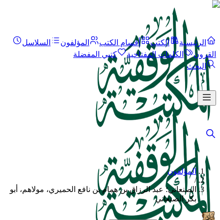
الرئيسية
الكتب
أقسام الكتب
المؤلفون
السلاسل
القرون
الكلمات المفتاحية
كتبي المفضلة
البحث
المؤلفون
/
الصنعاني؛ عبد الرزاق بن همام بن نافع الحميري، مولاهم، أبو
بكر الصنعاني