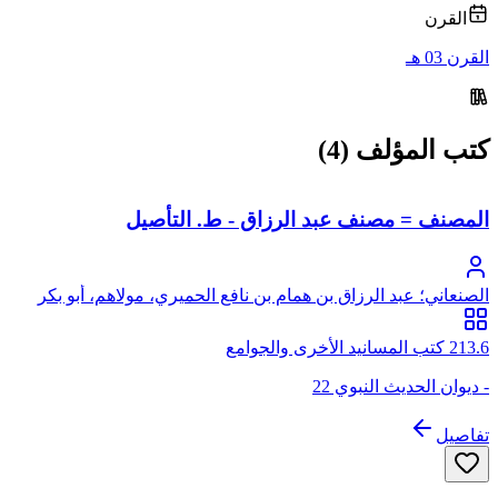
القرن
القرن 03 هـ
كتب المؤلف (4)
المصنف = مصنف عبد الرزاق - ط. التأصيل
الصنعاني؛ عبد الرزاق بن همام بن نافع الحميري، مولاهم، أبو بكر
الصنعاني
213.6 كتب المسانيد الأخرى والجوامع
- ديوان الحديث النبوي 22
تفاصيل