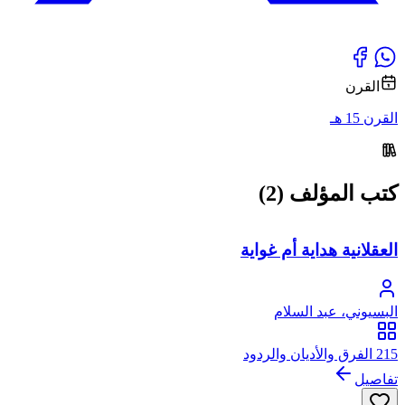
القرن
القرن 15 هـ
كتب المؤلف (2)
العقلانية هداية أم غواية
البسيوني، عبد السلام
215 الفرق والأديان والردود
تفاصيل