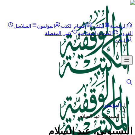
الرئيسية
الكتب
أقسام الكتب
المؤلفون
السلاسل
القرون
الكلمات المفتاحية
كتبي المفضلة
البحث
المؤلفون
/
البسيوني، عبد السلام
البسيوني، عبد السلام