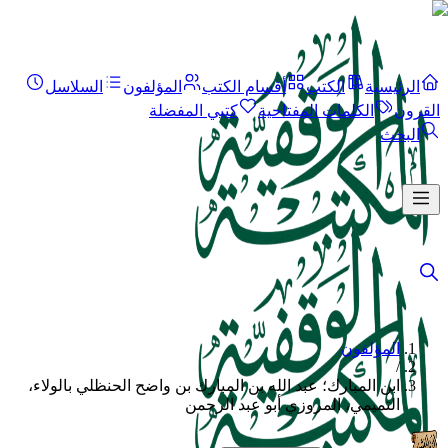
الرئيسية
الكتب
أقسام الكتب
المؤلفون
السلاسل
القرون
الكلمات المفتاحية
كتبي المفضلة
البحث
المؤلفون
/
ابن المبارك؛ عبد الله بن المبارك بن واضح الحنظلي بالولاء،
التميمي، المروزي أبو عبد الرحمن