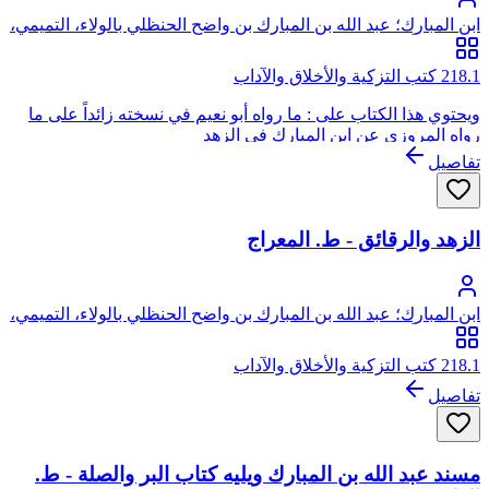
ابن المبارك؛ عبد الله بن المبارك بن واضح الحنظلي بالولاء، التميمي،
المروزي أبو عبد الرحمن
218.1 كتب التزكية والأخلاق والآداب
ويحتوي هذا الكتاب على : ما رواه أبو نعيم في نسخته زائداً على ما
رواه المروزي عن ابن المبارك في الزهد
تفاصيل
الزهد والرقائق - ط. المعراج
ابن المبارك؛ عبد الله بن المبارك بن واضح الحنظلي بالولاء، التميمي،
المروزي أبو عبد الرحمن
218.1 كتب التزكية والأخلاق والآداب
تفاصيل
مسند عبد الله بن المبارك ويليه كتاب البر والصلة - ط.