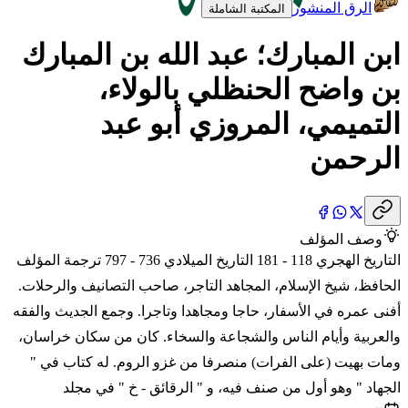
الرق المنشور
المكتبة الشاملة
ابن المبارك؛ عبد الله بن المبارك
بن واضح الحنظلي بالولاء،
التميمي، المروزي أبو عبد
الرحمن
وصف المؤلف
التاريخ الهجري 118 - 181 التاريخ الميلادي 736 - 797 ترجمة المؤلف
الحافظ، شيخ الإسلام، المجاهد التاجر، صاحب التصانيف والرحلات.
أفنى عمره في الأسفار، حاجا ومجاهدا وتاجرا. وجمع الجديث والفقه
والعربية وأيام الناس والشجاعة والسخاء. كان من سكان خراسان،
ومات بهيت (على الفرات) منصرفا من غزو الروم. له كتاب في "
الجهاد " وهو أول من صنف فيه، و " الرقائق - خ " في مجلد