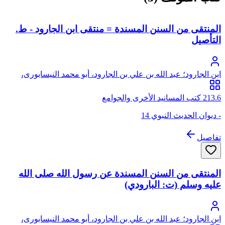
المنتقى من السنن المسندة = منتقى ابن الجارود - ط.
التأصيل
ابن الجارود؛ عبد الله بن علي بن الجارود، أبو محمد النيسابورى،
المجاور بمكة
213.6 كتب المسانيد الأخرى والجوامع
- ديوان الحديث النبوي 14
تفاصيل
المنتقى من السنن المسندة عن رسول الله صلى الله
عليه وسلم (ت: البارودي)
ابن الجارود؛ عبد الله بن علي بن الجارود، أبو محمد النيسابورى،