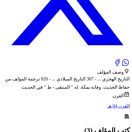
وصف المؤلف
التاريخ الهجري ... - 307 التاريخ الميلادي ... - 920 ترجمة المؤلف من
حفاظ الحديث. وفاته بمكة. له " المنتقى - ط " في الحديث
القرن
القرن 04 هـ
كتب المؤلف (3)